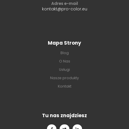
Adres e-mail
kontakt@pro-color.eu
Mapa Strony
Blog
O Nas
Usługi
Nasze produkty
Kontakt
Tu nas znajdziesz